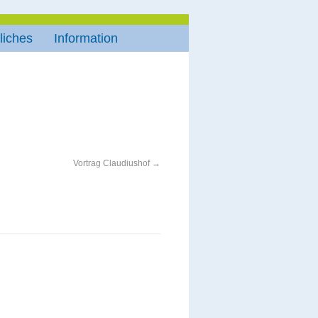
liches
Information
Vortrag Claudiushof