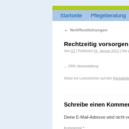
Startseite
Pflegeberatung
←
Veröffentlichungen
Rechtzeitig vorsorgen
Von
GT
|
Publiziert
31. Januar 2012
|
Die 
DRK-Veranstaltung
Setze ein Lesezeichen auf den
Permalink
Schreibe einen Komme
Deine E-Mail-Adresse wird nicht ver
Kommentar
*